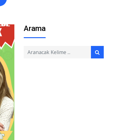
Arama