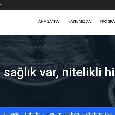
r
ANA SAYFA
HAKKIMIZDA
PROGRA
 sağlık var, nitelikli 
Ana Sayfa
Haberler
Spor var, sağlık var, nitelikli hizmet var