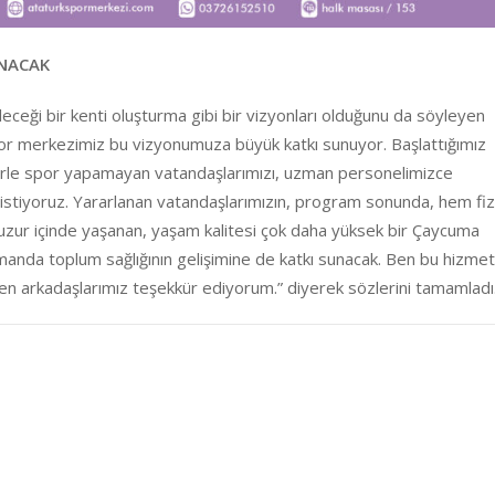
UNACAK
leceği bir kenti oluşturma gibi bir vizyonları olduğunu da söyleyen
por merkezimiz bu vizyonumuza büyük katkı sunuyor. Başlattığımız
lerle spor yapamayan vatandaşlarımızı, uzman personelimizce
stiyoruz. Yararlanan vatandaşlarımızın, program sonunda, hem fizi
Huzur içinde yaşanan, yaşam kalitesi çok daha yüksek bir Çaycuma
nda toplum sağlığının gelişimine de katkı sunacak. Ben bu hizmet
çen arkadaşlarımız teşekkür ediyorum.” diyerek sözlerini tamamladı