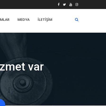
MLAR
MEDYA
İLETIŞIM
hizmet var