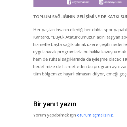
TOPLUM SAĞLIĞININ GELİŞİMİNE DE KATKI S
Her yaştan insanın dilediği her dalda spor yapabi
Kantarcı, “Büyük Atatürk’ümüzün adını taşıyan s
hizmetle başta sağlık olmak üzere çeşitli neden
uygulanacak programlarla bu hakka kavuşturmak i
hem de ruhsal sağlıklarında da iyileşme olacak. 
hedefimize de hizmet eden bu program aynı zama
tüm bölgemize hayırlı olmasını diliyor, emeği ge
Bir yanıt yazın
Yorum yapabilmek için
oturum açmalısınız
.