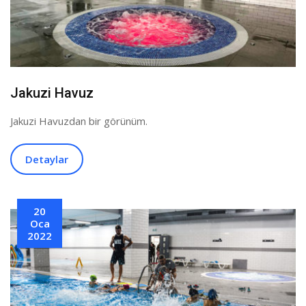
Jakuzi Havuz
Jakuzi Havuzdan bir görünüm.
Detaylar
20
Oca
2022