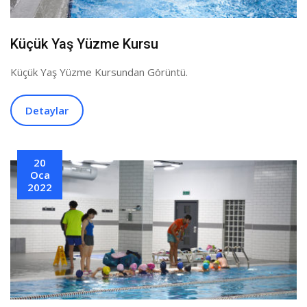
Küçük Yaş Yüzme Kursu
Küçük Yaş Yüzme Kursundan Görüntü.
Detaylar
20
Oca
2022