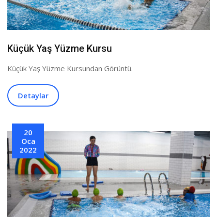
Küçük Yaş Yüzme Kursu
Küçük Yaş Yüzme Kursundan Görüntü.
Detaylar
20
Oca
2022