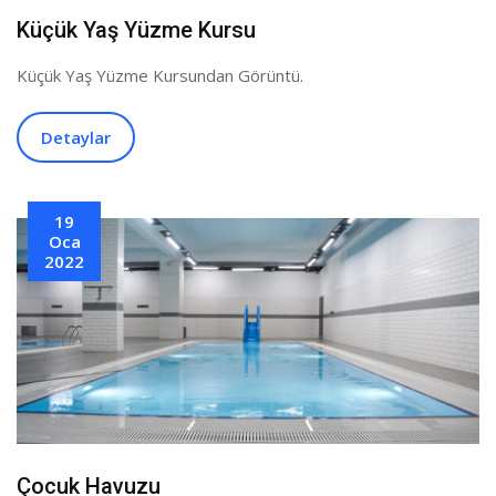
Küçük Yaş Yüzme Kursu
Küçük Yaş Yüzme Kursundan Görüntü.
Detaylar
19
Oca
2022
Çocuk Havuzu