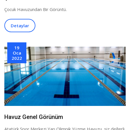
Çocuk Havuzundan Bir Görüntü.
Detaylar
19
Oca
2022
Havuz Genel Görünüm
Atatürk Spor Merkezi Yarı Olimpik Yüzme Havuzu, siz değerli