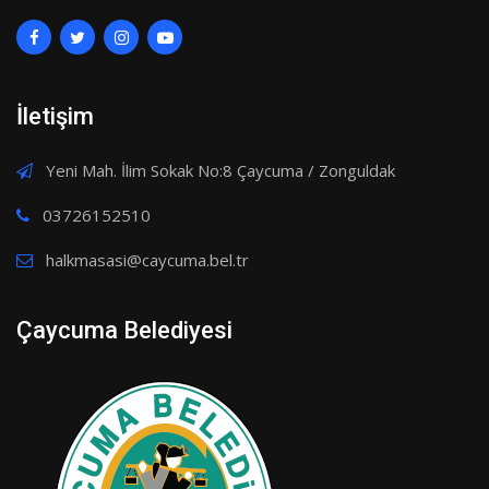
İletişim
Yeni Mah. İlim Sokak No:8 Çaycuma / Zonguldak
03726152510
halkmasasi@caycuma.bel.tr
Çaycuma Belediyesi