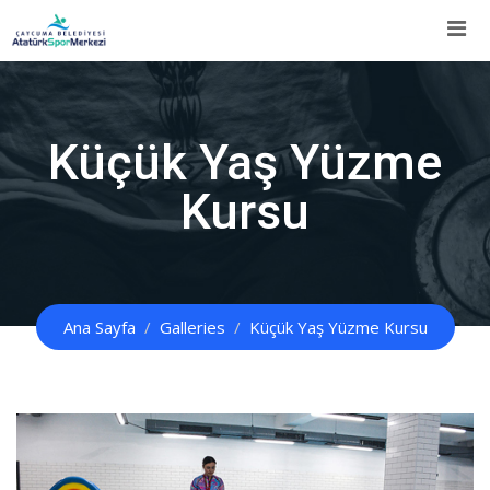
İçeriğe
Atla
Küçük Yaş Yüzme
Kursu
Ana Sayfa
Galleries
Küçük Yaş Yüzme Kursu