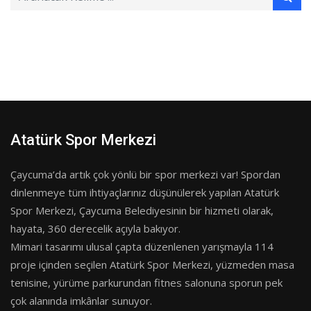
Atatürk Spor Merkezi
Çaycuma’da artık çok yönlü bir spor merkezi var! Spordan
dinlenmeye tüm ihtiyaçlarınız düşünülerek yapılan Atatürk
Spor Merkezi, Çaycuma Belediyesinin bir hizmeti olarak,
hayata, 360 derecelik açıyla bakıyor.
Mimari tasarımı ulusal çapta düzenlenen yarışmayla 114
proje içinden seçilen Atatürk Spor Merkezi, yüzmeden masa
tenisine, yürüme parkurundan fitnes salonuna sporun pek
çok alanında imkânlar sunuyor.