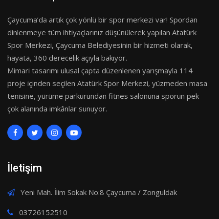
Çaycuma’da artık çok yönlü bir spor merkezi var! Spordan
dinlenmeye tüm ihtiyaçlarınız düşünülerek yapılan Atatürk
Spor Merkezi, Çaycuma Belediyesinin bir hizmeti olarak,
hayata, 360 derecelik açıyla bakıyor.
Mimari tasarımı ulusal çapta düzenlenen yarışmayla 114
proje içinden seçilen Atatürk Spor Merkezi, yüzmeden masa
tenisine, yürüme parkurundan fitnes salonuna sporun pek
çok alanında imkânlar sunuyor.
İletişim
Yeni Mah. İlim Sokak No:8 Çaycuma / Zonguldak
03726152510