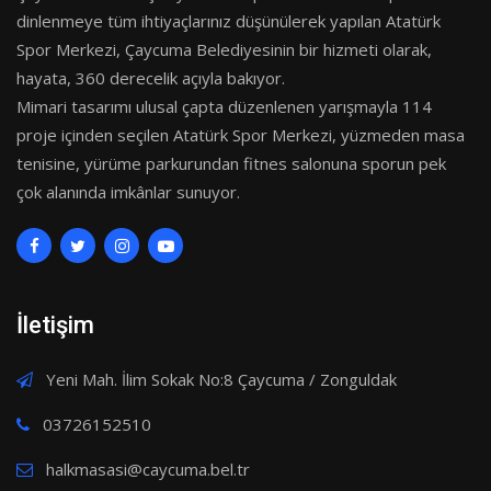
dinlenmeye tüm ihtiyaçlarınız düşünülerek yapılan Atatürk
Spor Merkezi, Çaycuma Belediyesinin bir hizmeti olarak,
hayata, 360 derecelik açıyla bakıyor.
Mimari tasarımı ulusal çapta düzenlenen yarışmayla 114
proje içinden seçilen Atatürk Spor Merkezi, yüzmeden masa
tenisine, yürüme parkurundan fitnes salonuna sporun pek
çok alanında imkânlar sunuyor.
İletişim
Yeni Mah. İlim Sokak No:8 Çaycuma / Zonguldak
03726152510
halkmasasi@caycuma.bel.tr