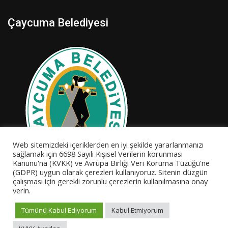
Çaycuma Belediyesi
Web sitemizdeki içeriklerden en iyi şekilde yararlanmanızı
sağlamak için 6698 Sayılı Kişisel Verilerin korunması
Kanunu'na (KVKK) ve Avrupa Birliği Veri Koruma Tüzüğü'ne
(GDPR) uygun olarak çerezleri kullanıyoruz. Sitenin düzgün
çalışması için gerekli zorunlu çerezlerin kullanılmasına onay
verin.
Tümünü Kabul Ediyorum
Kabul Etmiyorum
© Copyright Çaycuma Belediyesi - Atatürk Spor Merkezi.