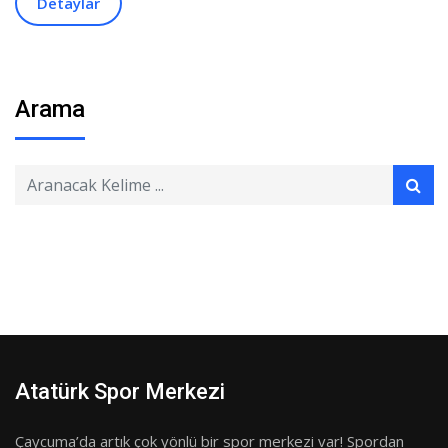
Detaylar
Arama
Atatürk Spor Merkezi
Çaycuma’da artık çok yönlü bir spor merkezi var! Spordan