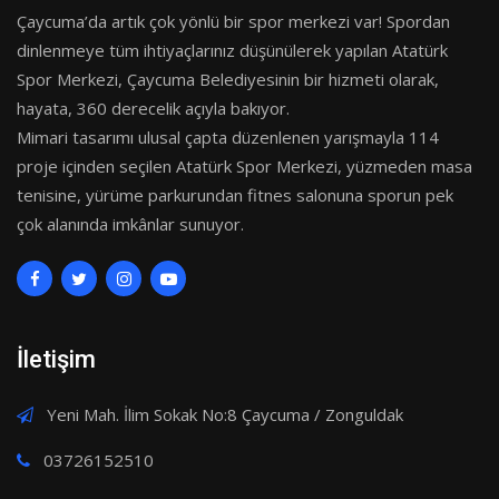
Çaycuma’da artık çok yönlü bir spor merkezi var! Spordan
dinlenmeye tüm ihtiyaçlarınız düşünülerek yapılan Atatürk
Spor Merkezi, Çaycuma Belediyesinin bir hizmeti olarak,
hayata, 360 derecelik açıyla bakıyor.
Mimari tasarımı ulusal çapta düzenlenen yarışmayla 114
proje içinden seçilen Atatürk Spor Merkezi, yüzmeden masa
tenisine, yürüme parkurundan fitnes salonuna sporun pek
çok alanında imkânlar sunuyor.
İletişim
Yeni Mah. İlim Sokak No:8 Çaycuma / Zonguldak
03726152510