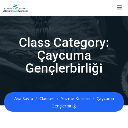
İçeriğe
Atla
Class Category:
Çaycuma
Gençlerbirliği
Ana Sayfa
Classes
Yüzme Kursları
Çaycuma
Gençlerbirliği