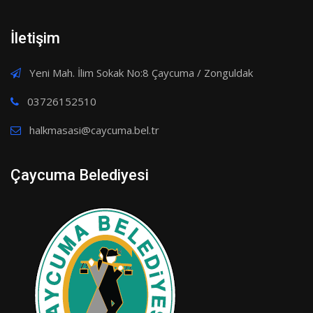
İletişim
Yeni Mah. İlim Sokak No:8 Çaycuma / Zonguldak
03726152510
halkmasasi@caycuma.bel.tr
Çaycuma Belediyesi