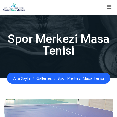
İçeriğe
Atla
Spor Merkezi Masa
Tenisi
Ana Sayfa
Galleries
Spor Merkezi Masa Tenisi