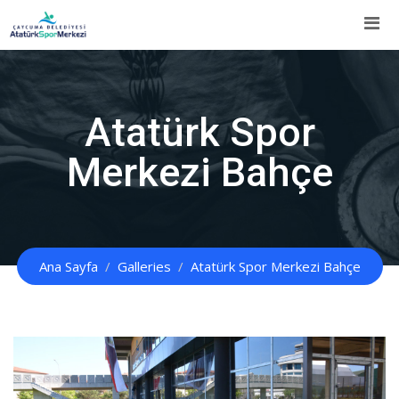
İçeriğe
Atla
Atatürk Spor
Merkezi Bahçe
Ana Sayfa
Galleries
Atatürk Spor Merkezi Bahçe