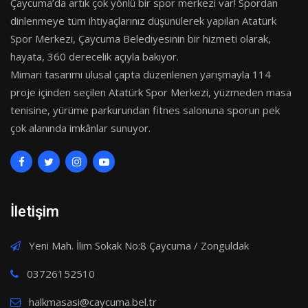
Çaycuma’da artık çok yönlü bir spor merkezi var! Spordan
dinlenmeye tüm ihtiyaçlarınız düşünülerek yapılan Atatürk
Spor Merkezi, Çaycuma Belediyesinin bir hizmeti olarak,
hayata, 360 derecelik açıyla bakıyor.
Mimari tasarımı ulusal çapta düzenlenen yarışmayla 114
proje içinden seçilen Atatürk Spor Merkezi, yüzmeden masa
tenisine, yürüme parkurundan fitnes salonuna sporun pek
çok alanında imkânlar sunuyor.
İletişim
Yeni Mah. İlim Sokak No:8 Çaycuma / Zonguldak
03726152510
halkmasasi@caycuma.bel.tr